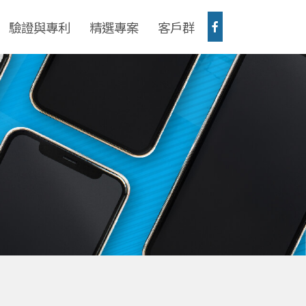
驗證與專利
精選專案
客戶群